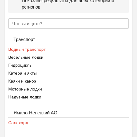
Показаны результаты для всех категорий и
регионов
Транспорт
Водный транспорт
Вёсельные лодки
Гидроциклы
Катера и яхты
Каяки и каноэ
Моторные лодки
Надувные лодки
Ямало-Ненецкий АО
Салехард