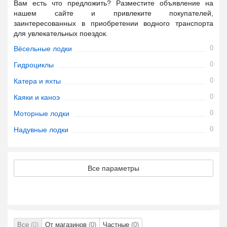
Вам есть что предложить? Разместите объявление на
нашем сайте и привлеките покупателей,
заинтересованных в приобретении водного транспорта
для увлекательных поездок.
0
Вёсельные лодки
0
Гидроциклы
0
Катера и яхты
0
Каяки и каноэ
0
Моторные лодки
0
Надувные лодки
Все параметры
Все
(0)
От магазинов
(0)
Частные
(0)