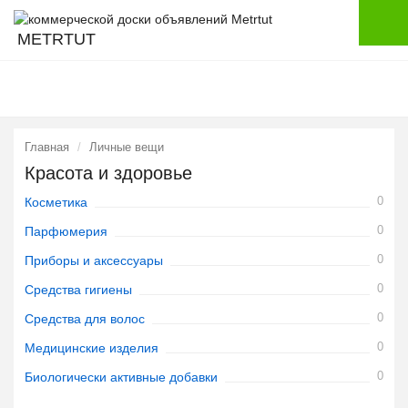
METRTUT
Главная
Личные вещи
Красота и здоровье
0
Косметика
0
Парфюмерия
0
Приборы и аксессуары
0
Средства гигиены
0
Средства для волос
0
Медицинские изделия
0
Биологически активные добавки