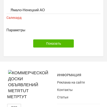
Ремонт, строительство
Транспорт, перевозки
Ямало-Ненецкий АО
Уборка
Салехард
Параметры
ИНФОРМАЦИЯ
Реклама на сайте
Контакты
МЕТРТУТ
Статьи