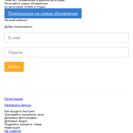
Пока нет объявлений в данной категории
Получайте новые объявления
из категории Хобби и отдых
Подписаться на новые объявления
Личный кабинет
Добро пожаловать!
Войти
Регистрация
Напомнить пароль
Как продать быстрее
Указывайте разумную цену
Добавьте фотографии
Добавьте видео
Подробно опишите товар
Навигация
На главную