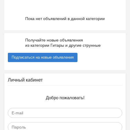
Пока нет объявлений в данной категории
Получайте новые объявления
из категории Гитары и другие струнные
Подписаться на новые объявления
Личный кабинет
Добро пожаловать!