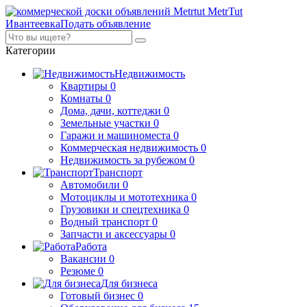
MetrTut
Ивантеевка
Подать объявление
Категории
Недвижимость
Квартиры
0
Комнаты
0
Дома, дачи, коттеджи
0
Земельные участки
0
Гаражи и машиноместа
0
Коммерческая недвижимость
0
Недвижимость за рубежом
0
Транспорт
Автомобили
0
Мотоциклы и мототехника
0
Грузовики и спецтехника
0
Водный транспорт
0
Запчасти и аксессуары
0
Работа
Вакансии
0
Резюме
0
Для бизнеса
Готовый бизнес
0