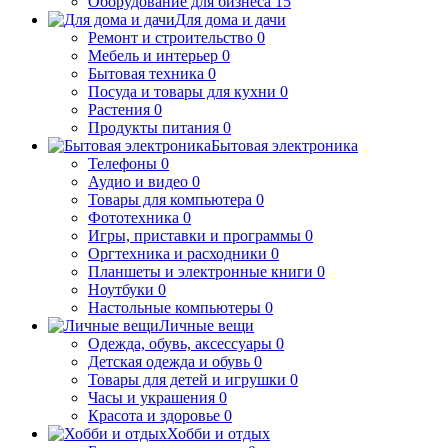
Оборудование для бизнеса
15
Для дома и дачи
Ремонт и строительство
0
Мебель и интерьер
0
Бытовая техника
0
Посуда и товары для кухни
0
Растения
0
Продукты питания
0
Бытовая электроника
Телефоны
0
Аудио и видео
0
Товары для компьютера
0
Фототехника
0
Игры, приставки и программы
0
Оргтехника и расходники
0
Планшеты и электронные книги
0
Ноутбуки
0
Настольные компьютеры
0
Личные вещи
Одежда, обувь, аксессуары
0
Детская одежда и обувь
0
Товары для детей и игрушки
0
Часы и украшения
0
Красота и здоровье
0
Хобби и отдых