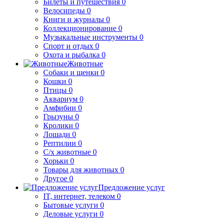
Билеты и путешествия
0
Велосипеды
0
Книги и журналы
0
Коллекционирование
0
Музыкальные инструменты
0
Спорт и отдых
0
Охота и рыбалка
0
Животные
Собаки и щенки
0
Кошки
0
Птицы
0
Аквариум
0
Амфибии
0
Грызуны
0
Кролики
0
Лошади
0
Рептилии
0
С/х животные
0
Хорьки
0
Товары для животных
0
Другое
0
Предложение услуг
IT, интернет, телеком
0
Бытовые услуги
0
Деловые услуги
0