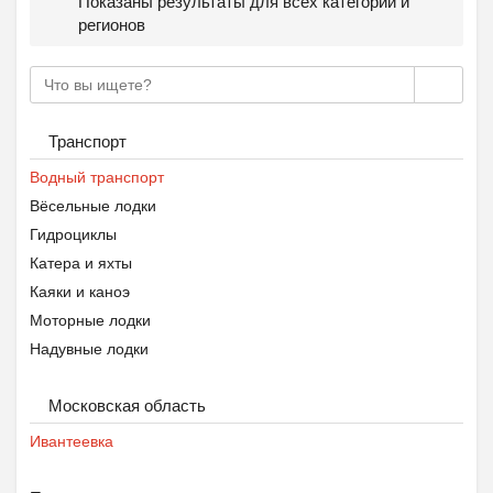
Показаны результаты для всех категорий и
регионов
Транспорт
Водный транспорт
Вёсельные лодки
Гидроциклы
Катера и яхты
Каяки и каноэ
Моторные лодки
Надувные лодки
Московская область
Ивантеевка