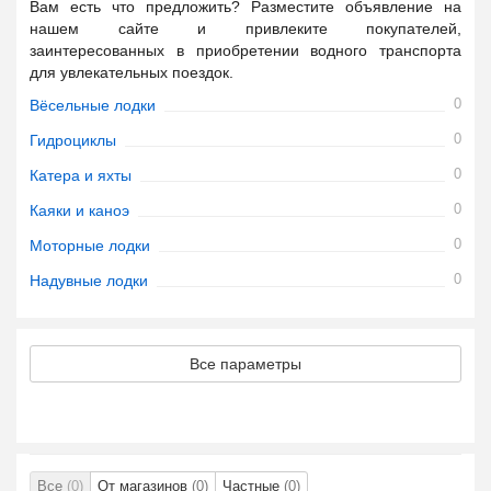
Вам есть что предложить? Разместите объявление на
нашем сайте и привлеките покупателей,
заинтересованных в приобретении водного транспорта
для увлекательных поездок.
0
Вёсельные лодки
0
Гидроциклы
0
Катера и яхты
0
Каяки и каноэ
0
Моторные лодки
0
Надувные лодки
Все параметры
Все
(0)
От магазинов
(0)
Частные
(0)