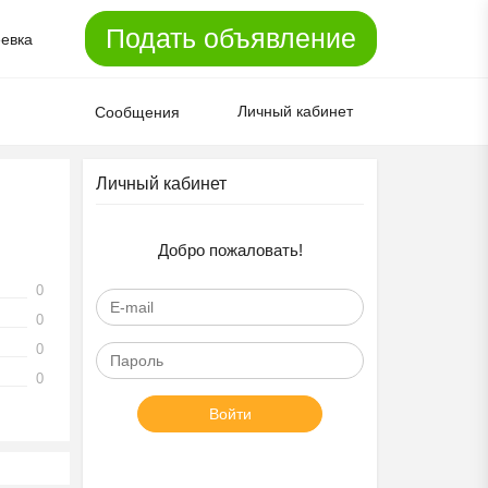
Подать объявление
евка
Личный кабинет
Сообщения
Личный кабинет
Добро пожаловать!
0
0
0
0
Войти