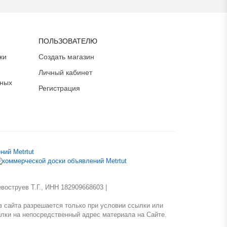
ПОЛЬЗОВАТЕЛЮ
ки
Создать магазин
Личный кабинет
ьных
Регистрация
оструев Т.Г., ИНН 182909668603 |
 сайта разрешается только при условии ссылки или
лки на непосредственный адрес материала на Сайте.