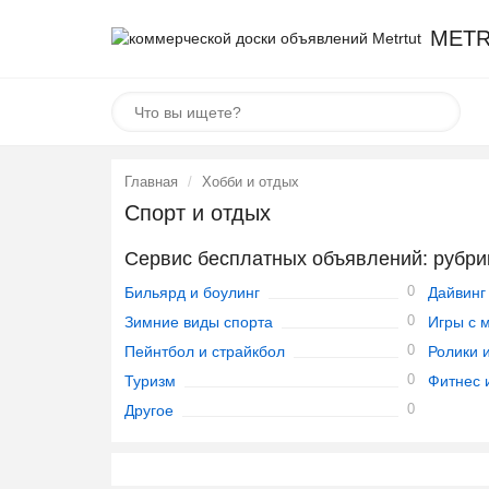
METR
Главная
Хобби и отдых
Спорт и отдых
Сервис бесплатных объявлений: рубри
0
Бильярд и боулинг
Дайвинг
0
Зимние виды спорта
Игры с 
0
Пейнтбол и страйкбол
Ролики 
0
Туризм
Фитнес 
0
Другое