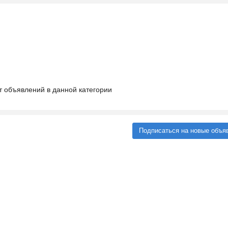
т объявлений в данной категории
Подписаться на новые объя