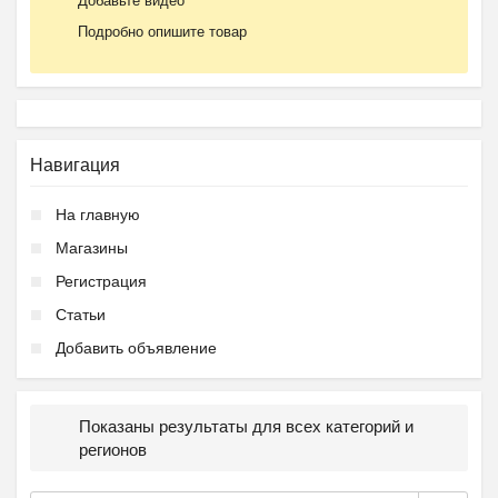
Добавьте видео
Подробно опишите товар
Навигация
На главную
Магазины
Регистрация
Статьи
Добавить объявление
Показаны результаты для всех категорий и
регионов