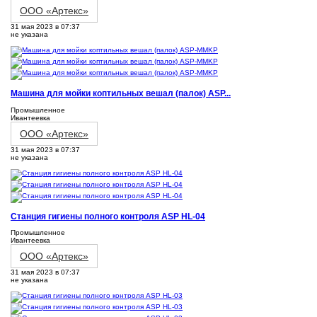
ООО «Артекс»
31 мая 2023 в 07:37
не указана
Машина для мойки коптильных вешал (палок) ASP...
Промышленное
Ивантеевка
ООО «Артекс»
31 мая 2023 в 07:37
не указана
Станция гигиены полного контроля ASP HL-04
Промышленное
Ивантеевка
ООО «Артекс»
31 мая 2023 в 07:37
не указана