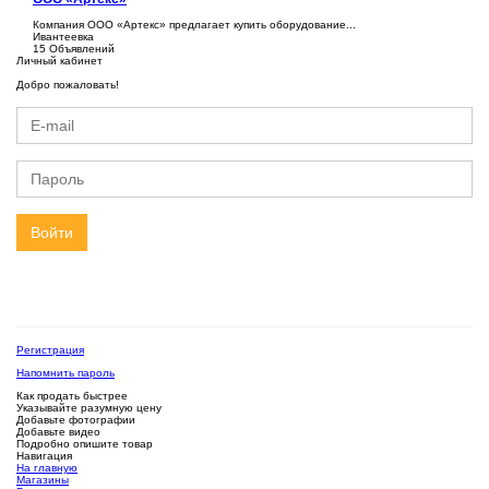
Компания ООО «Артекс» предлагает купить оборудование...
Ивантеевка
15 Объявлений
Личный кабинет
Добро пожаловать!
Войти
Регистрация
Напомнить пароль
Как продать быстрее
Указывайте разумную цену
Добавьте фотографии
Добавьте видео
Подробно опишите товар
Навигация
На главную
Магазины