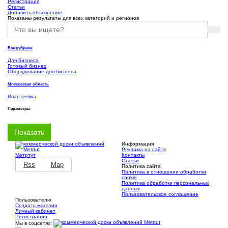
Регистрация
Статьи
Добавить объявление
Показаны результаты для всех категорий и регионов
Все рубрики
Для бизнеса
Готовый бизнес
Оборудование для бизнеса
Московская область
Ивантеевка
Параметры
Информация
Реклама на сайте
Метртут
Контакты
Статьи
Rss
Map
Политика сайта
Политика в отношении обработки
cookie
Политика обработки персональных
данных
Пользовательское соглашение
Пользователю
Создать магазин
Личный кабинет
Регистрация
Мы в соцсетях: