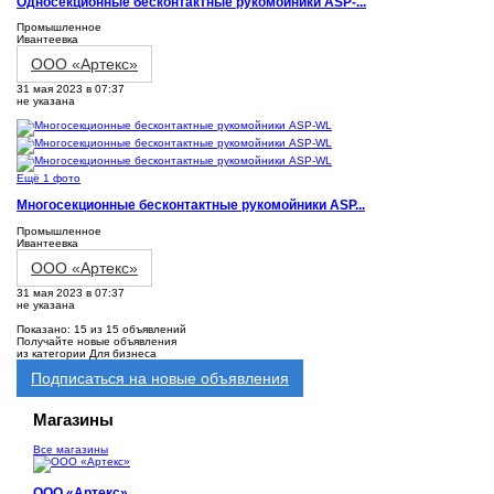
Односекционные бесконтактные рукомойники ASP-...
Промышленное
Ивантеевка
ООО «Артекс»
31 мая 2023 в 07:37
не указана
Ещё 1 фото
Многосекционные бесконтактные рукомойники ASP...
Промышленное
Ивантеевка
ООО «Артекс»
31 мая 2023 в 07:37
не указана
Показано: 15 из 15 объявлений
Получайте новые объявления
из категории Для бизнеса
Подписаться на новые объявления
Магазины
Все магазины
ООО «Артекс»