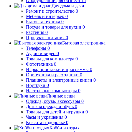
Оборудование для бизнеса
15
Для дома и дачи
Ремонт и строительство
0
Мебель и интерьер
0
Бытовая техника
0
Посуда и товары для кухни
0
Растения
0
Продукты питания
0
Бытовая электроника
Телефоны
0
Аудио и видео
0
Товары для компьютера
0
Фототехника
0
Игры, приставки и программы
0
Оргтехника и расходники
0
Планшеты и электронные книги
0
Ноутбуки
0
Настольные компьютеры
0
Личные вещи
Одежда, обувь, аксессуары
0
Детская одежда и обувь
0
Товары для детей и игрушки
0
Часы и украшения
0
Красота и здоровье
0
Хобби и отдых