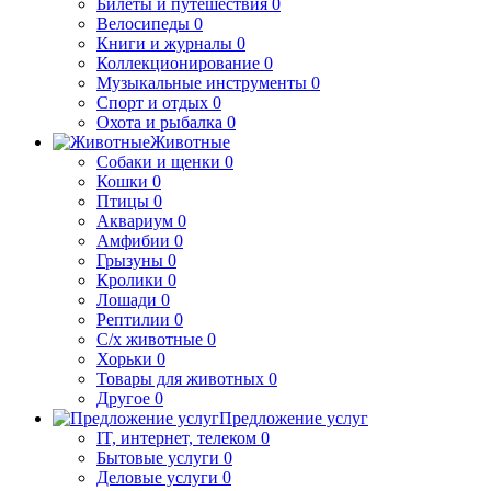
Билеты и путешествия
0
Велосипеды
0
Книги и журналы
0
Коллекционирование
0
Музыкальные инструменты
0
Спорт и отдых
0
Охота и рыбалка
0
Животные
Собаки и щенки
0
Кошки
0
Птицы
0
Аквариум
0
Амфибии
0
Грызуны
0
Кролики
0
Лошади
0
Рептилии
0
С/х животные
0
Хорьки
0
Товары для животных
0
Другое
0
Предложение услуг
IT, интернет, телеком
0
Бытовые услуги
0
Деловые услуги
0