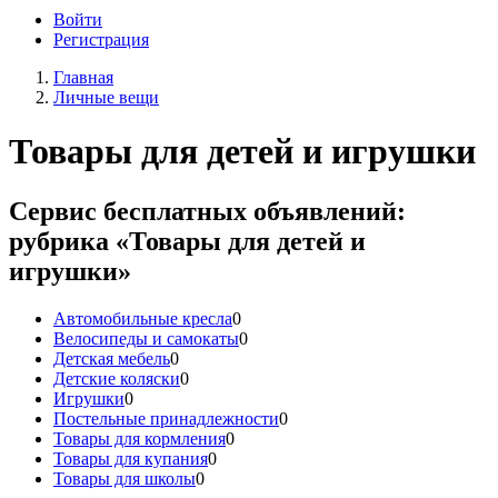
Войти
Регистрация
Главная
Личные вещи
Товары для детей и игрушки
Сервис бесплатных объявлений:
рубрика «Товары для детей и
игрушки»
Автомобильные кресла
0
Велосипеды и самокаты
0
Детская мебель
0
Детские коляски
0
Игрушки
0
Постельные принадлежности
0
Товары для кормления
0
Товары для купания
0
Товары для школы
0