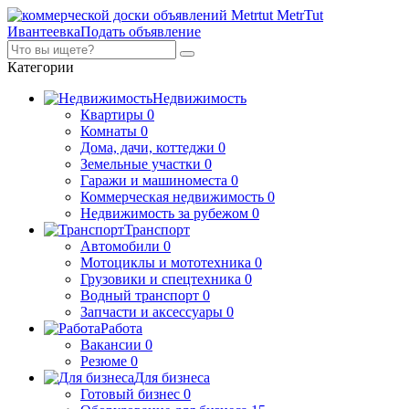
MetrTut
Ивантеевка
Подать объявление
Категории
Недвижимость
Квартиры
0
Комнаты
0
Дома, дачи, коттеджи
0
Земельные участки
0
Гаражи и машиноместа
0
Коммерческая недвижимость
0
Недвижимость за рубежом
0
Транспорт
Автомобили
0
Мотоциклы и мототехника
0
Грузовики и спецтехника
0
Водный транспорт
0
Запчасти и аксессуары
0
Работа
Вакансии
0
Резюме
0
Для бизнеса
Готовый бизнес
0