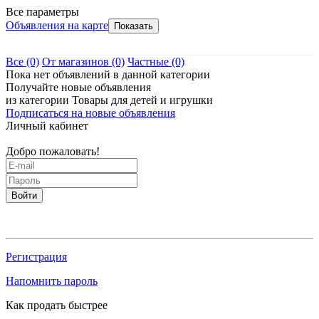
Все параметры
Объявления на карте
Все
(0)
От магазинов
(0)
Частные
(0)
Пока нет объявлений в данной категории
Получайте новые объявления
из категории Товары для детей и игрушки
Подписаться на новые объявления
Личный кабинет
Добро пожаловать!
Войти
Регистрация
Напомнить пароль
Как продать быстрее