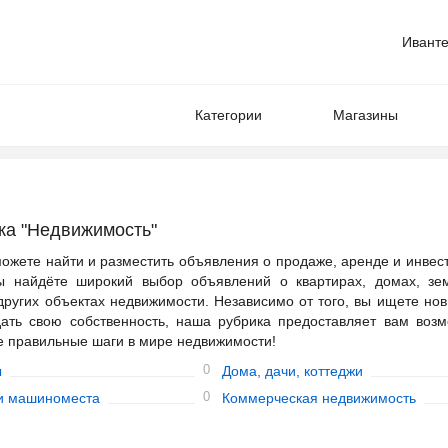
Иванте
Категории
Магазины
ка "Недвижимость"
ожете найти и разместить объявления о продаже, аренде и инвес
ы найдёте широкий выбор объявлений о квартирах, домах, зе
 других объектах недвижимости. Независимо от того, вы ищете но
ать свою собственность, наша рубрика предоставляет вам возм
е правильные шаги в мире недвижимости!
0
ы
Дома, дачи, коттеджи
0
и машиноместа
Коммерческая недвижимость