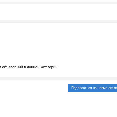
т объявлений в данной категории
Подписаться на новые объя