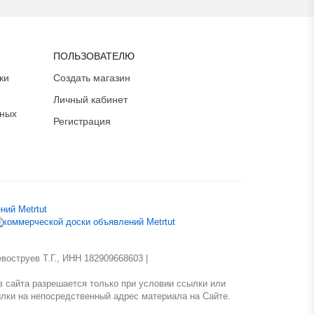
ПОЛЬЗОВАТЕЛЮ
ки
Создать магазин
Личный кабинет
ьных
Регистрация
оструев Т.Г., ИНН 182909668603 |
 сайта разрешается только при условии ссылки или
лки на непосредственный адрес материала на Сайте.