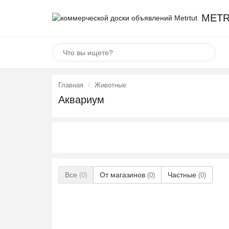
METR
Главная
Животные
Аквариум
Все
От магазинов
Частные
(0)
(0)
(0)