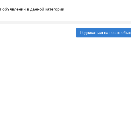
т объявлений в данной категории
Подписаться на новые объя