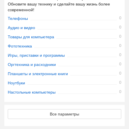
Обновите вашу технику и сделайте вашу жизнь более
современной!
0
Телефоны
0
Аудио и видео
0
Товары для компьютера
0
Фототехника
0
Игры, приставки и программы
0
Оргтехника и расходники
0
Планшеты и электронные книги
0
Ноутбуки
0
Настольные компьютеры
Все параметры