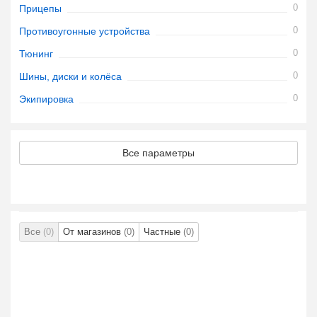
0
Прицепы
0
Противоугонные устройства
0
Тюнинг
0
Шины, диски и колёса
0
Экипировка
Все параметры
Все
(0)
От магазинов
(0)
Частные
(0)