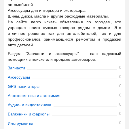
автомобилей.
Аксессуары для интерьера и экстерьера.
Шины, диски, масла и другие расходные материалы.
На сайте легко искать объявления по городам, что
упрощает поиск нужных товаров рядом с домом. Это
отличное решение как для автолюбителей, так и для
профессионалов, занимающихся ремонтом и продажей
авто деталей.
Раздел "Запчасти и аксессуары" – ваш надежный
помощник в поиске или продаже автотоваров.
0
Запчасти
0
Аксессуары
0
GPS-навигаторы
0
Автокосметика и автохимия
0
Аудио- и видеотехника
0
Багажники и фаркопы
0
Инструменты