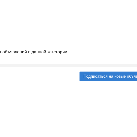
т объявлений в данной категории
Подписаться на новые объя