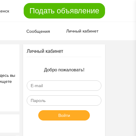
Подать объявление
енск
Личный кабинет
Сообщения
Личный кабинет
Добро пожаловать!
десь вы
 ищете
Войти