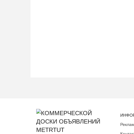
ИНФО
Реклам
Контак