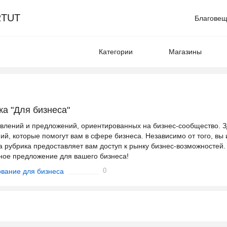
TUT
Благовещ
Категории
Магазины
а "Для бизнеса"
влений и предложений, ориентированных на бизнес-сообщество. З
й, которые помогут вам в сфере бизнеса. Независимо от того, вы
а рубрика предоставляет вам доступ к рынку бизнес-возможностей.
ное предложение для вашего бизнеса!
0
вание для бизнеса