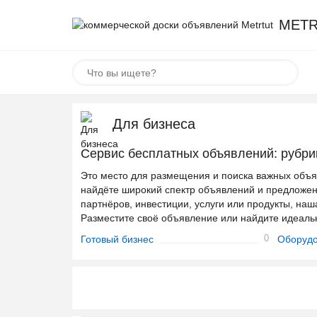
METR
Для бизнеса
Сервис бесплатных объявлений: рубрик
Это место для размещения и поиска важных объя
найдёте широкий спектр объявлений и предложени
партнёров, инвестиции, услуги или продукты, наш
Разместите своё объявление или найдите идеаль
0
Готовый бизнес
Оборудо