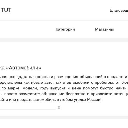
TUT
Благовещ
Категории
Магазины
ика «Автомобили»
льная площадка для поиска и размещения объявлений о продаже и
едставлены как новые авто, так и автомобили с пробегом, от б
по марке, модели, году выпуска и цене помогут быстро найти
ль, просто разместите объявление бесплатно и привлеките потен
 найти или продать автомобиль в любом уголке России!
0