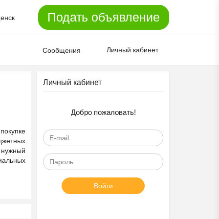
Подать объявление
енск
Личный кабинет
Сообщения
Личный кабинет
Добро пожаловать!
 покупке
юджетных
 нужный
циальных
Войти