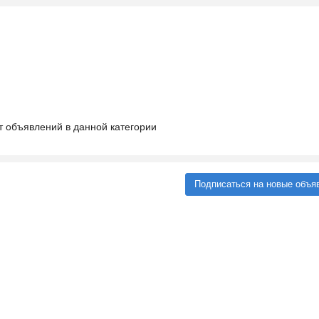
т объявлений в данной категории
Подписаться на новые объя