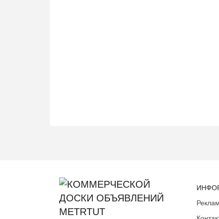
ИНФО
Реклам
Контак