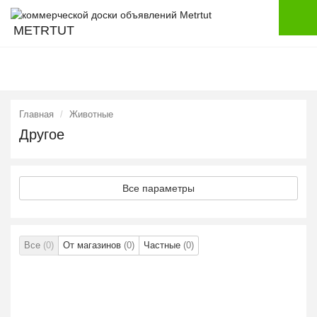
METRTUT
Главная
Животные
Другое
Все параметры
Все
(0)
От магазинов
(0)
Частные
(0)