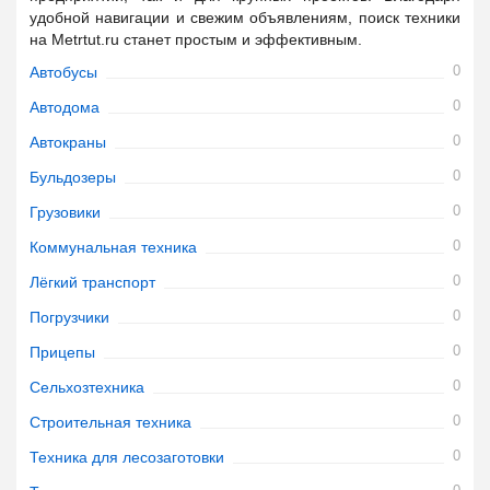
удобной навигации и свежим объявлениям, поиск техники
на Metrtut.ru станет простым и эффективным.
0
Автобусы
0
Автодома
0
Автокраны
0
Бульдозеры
0
Грузовики
0
Коммунальная техника
0
Лёгкий транспорт
0
Погрузчики
0
Прицепы
0
Сельхозтехника
0
Строительная техника
0
Техника для лесозаготовки