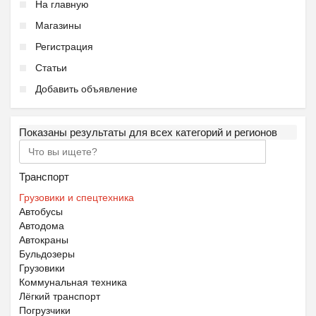
На главную
Магазины
Регистрация
Статьи
Добавить объявление
Показаны результаты для всех категорий и регионов
Транспорт
Грузовики и спецтехника
Автобусы
Автодома
Автокраны
Бульдозеры
Грузовики
Коммунальная техника
Лёгкий транспорт
Погрузчики