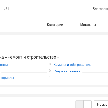
TUT
Благовещ
Категории
Магазины
ка «Ремонт и строительство»
0
енты
Камины и обогреватели
0
Садовая техника
1
атериалы