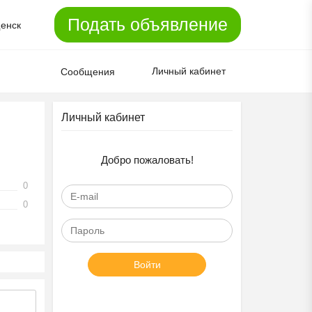
Подать объявление
енск
Личный кабинет
Сообщения
Личный кабинет
Добро пожаловать!
0
0
Войти