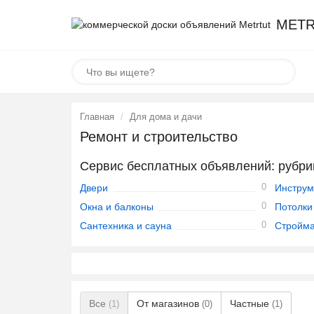
METR
Главная
Для дома и дачи
Ремонт и строительство
Сервис бесплатных объявлений: рубри
0
Двери
Инструм
0
Окна и балконы
Потолки
0
Сантехника и сауна
Стройм
Все
От магазинов
Частные
(1)
(0)
(1)