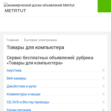
METRTUT
Главная
Бытовая электроника
Товары для компьютера
Сервис бесплатных объявлений: рубрика
«Товары для компьютера»
Акустика
0
Веб-камеры
0
Джойстики и рули
0
Клавиатуры и мыши
0
CD, DVD и Blu-ray приводы
0
Блоки питания
0