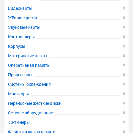
Видеокарты
0
Жёсткие диски
0
Звуковые карты
0
Контроллеры
0
Корпусы
0
Материнские платы
0
Оперативная память
0
Процессоры
0
Системы охлаждения
0
Мониторы
0
Переносные жёсткие диски
0
Сетевое оборудование
0
ТВ-тюнеры
0
Флэшки и карты памяти
0