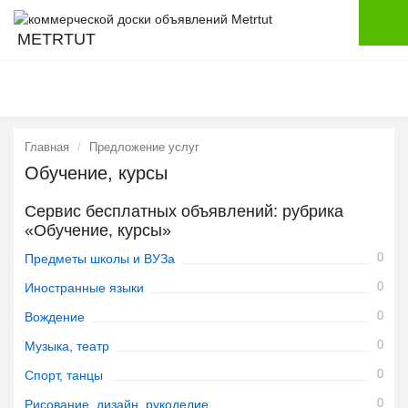
METRTUT
Главная
Предложение услуг
Обучение, курсы
Сервис бесплатных объявлений: рубрика
«Обучение, курсы»
0
Предметы школы и ВУЗа
0
Иностранные языки
0
Вождение
0
Музыка, театр
0
Спорт, танцы
0
Рисование, дизайн, рукоделие