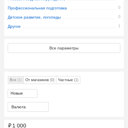
0
Профессиональная подготовка
0
Детское развитие, логопеды
1
Другое
Все параметры
Все
(1)
От магазинов
(0)
Частные
(1)
Валюта
₽
1 000