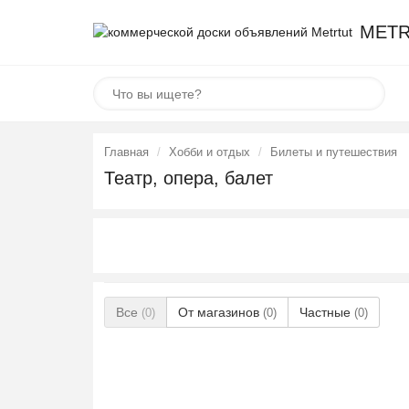
METR
Главная
Хобби и отдых
Билеты и путешествия
Театр, опера, балет
Все
От магазинов
Частные
(0)
(0)
(0)