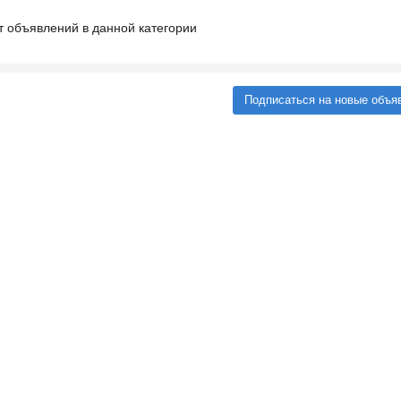
т объявлений в данной категории
Подписаться на новые объя