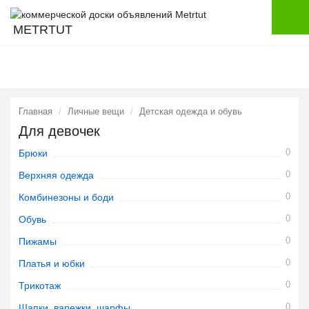
METRTUT
Главная
Личные вещи
Детская одежда и обувь
Для девочек
0
Брюки
0
Верхняя одежда
0
Комбинезоны и боди
0
Обувь
0
Пижамы
0
Платья и юбки
0
Трикотаж
0
Шапки, варежки, шарфы