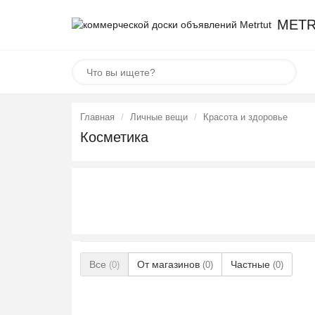
METR
Главная
Личные вещи
Красота и здоровье
Косметика
Все
От магазинов
Частные
(0)
(0)
(0)