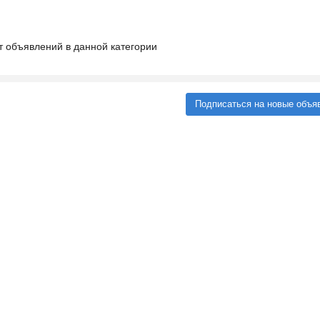
т объявлений в данной категории
Подписаться на новые объя