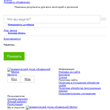
Добавить объявление
Показаны результаты для всех категорий и регионов
Недвижимость за рубежом
Дом, вилла
Амурская область
Благовещенск
Параметры
Информация
Реклама на сайте
Метртут
Контакты
Статьи
Rss
Map
Политика сайта
Политика в отношении обработки
cookie
Политика обработки персональных
данных
Пользовательское соглашение
Пользователю
Создать магазин
Личный кабинет
Регистрация
Мы в соцсетях: