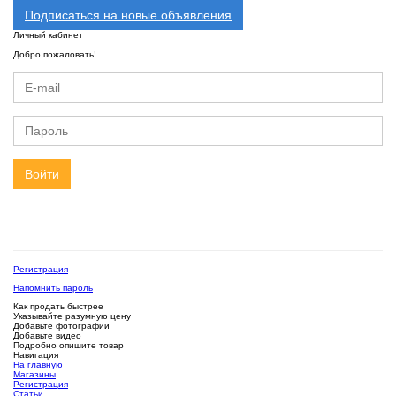
Подписаться на новые объявления
Личный кабинет
Добро пожаловать!
Войти
Регистрация
Напомнить пароль
Как продать быстрее
Указывайте разумную цену
Добавьте фотографии
Добавьте видео
Подробно опишите товар
Навигация
На главную
Магазины
Регистрация
Статьи