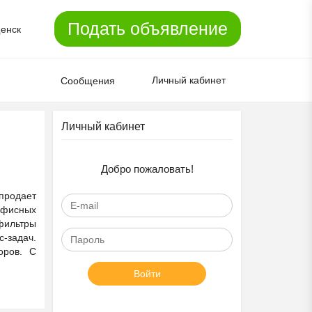
Подать объявление
енск
Личный кабинет
Сообщения
Личный кабинет
Добро пожаловать!
продает
офисных
 фильтры
-задач.
оров. С
Войти