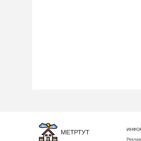
ИНФО
МЕТРТУТ
Реклам