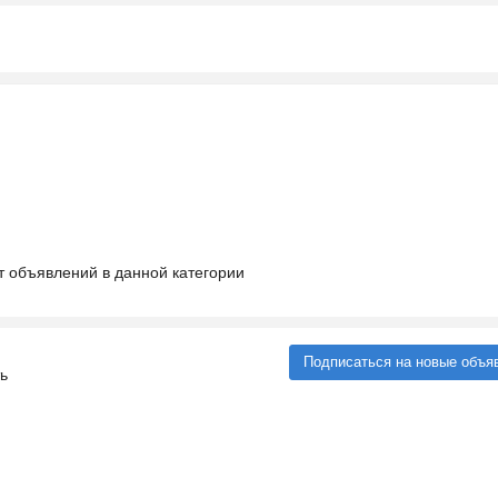
т объявлений в данной категории
Подписаться на новые объя
ь