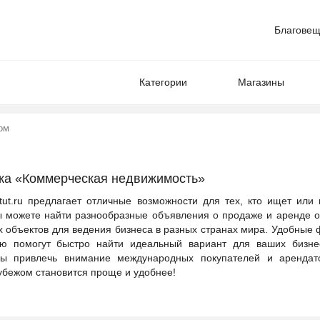
Благовещ
Категории
Магазины
ом
ика «Коммерческая недвижимость»
ut.ru предлагает отличные возможности для тех, кто ищет или 
вы можете найти разнообразные объявления о продаже и аренде 
х объектов для ведения бизнеса в разных странах мира. Удобные
ю помогут быстро найти идеальный вариант для ваших бизнес
бы привлечь внимание международных покупателей и арендат
рубежом становится проще и удобнее!