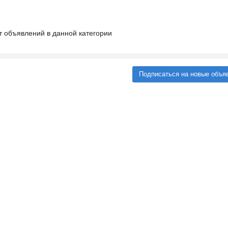
т объявлений в данной категории
Подписаться на новые объя