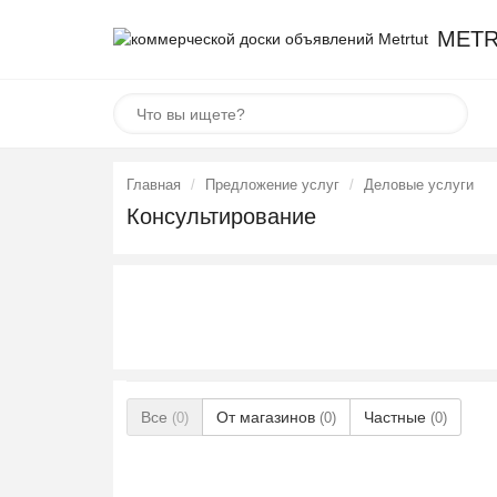
METR
Главная
Предложение услуг
Деловые услуги
Консультирование
Все
От магазинов
Частные
(0)
(0)
(0)