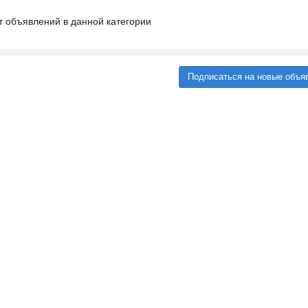
т объявлений в данной категории
Подписаться на новые объя