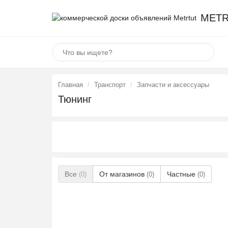
METR
Главная
Транспорт
Запчасти и аксессуары
Тюнинг
Все
От магазинов
Частные
(0)
(0)
(0)