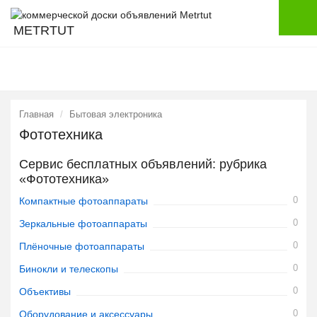
METRTUT
Главная
Бытовая электроника
Фототехника
Сервис бесплатных объявлений: рубрика
«Фототехника»
0
Компактные фотоаппараты
0
Зеркальные фотоаппараты
0
Плёночные фотоаппараты
0
Бинокли и телескопы
0
Объективы
0
Оборудование и аксессуары