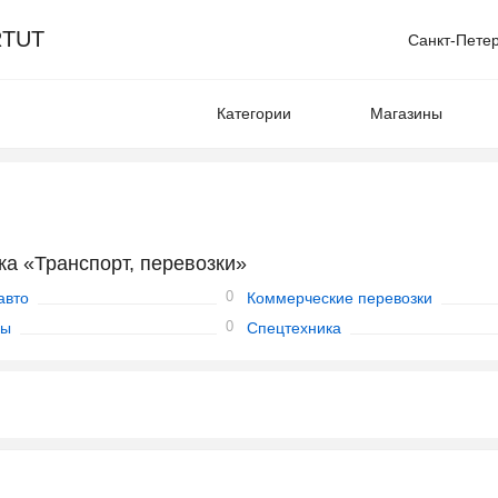
TUT
Санкт-Пете
Категории
Магазины
а «Транспорт, перевозки»
0
авто
Коммерческие перевозки
0
ды
Спецтехника