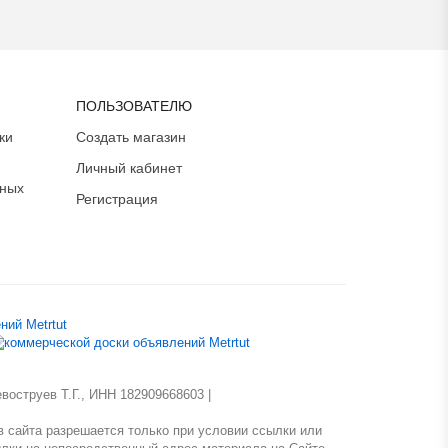
ПОЛЬЗОВАТЕЛЮ
ки
Создать магазин
Личный кабинет
ьных
Регистрация
оструев Т.Г., ИНН 182909668603 |
 сайта разрешается только при условии ссылки или