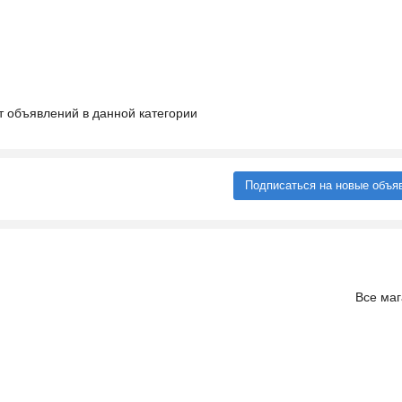
т объявлений в данной категории
Подписаться на новые объя
Все ма