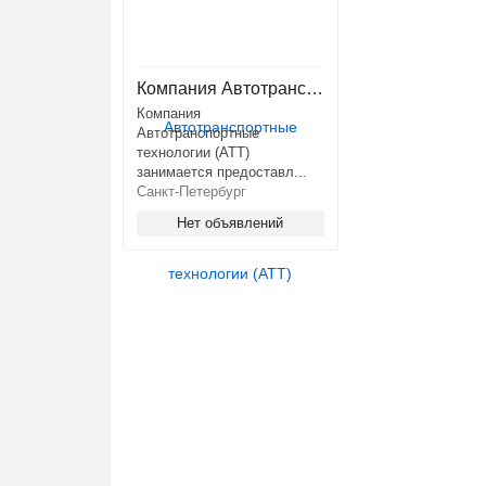
Компания Автотранспортные технологии (АТТ)
Компания
Автотранспортные
технологии (АТТ)
занимается предоставл...
Санкт-Петербург
Нет объявлений