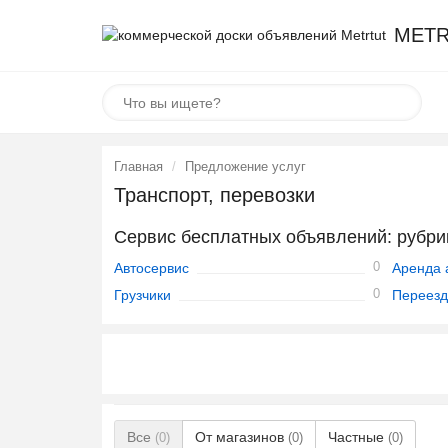
METR
Главная
Предложение услуг
Транспорт, перевозки
Сервис бесплатных объявлений: рубрик
0
Автосервис
Аренда 
0
Грузчики
Переез
Все
От магазинов
Частные
(0)
(0)
(0)