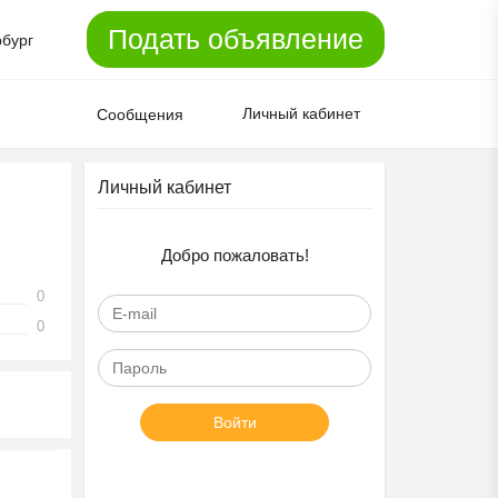
Подать объявление
рбург
Личный кабинет
Сообщения
Личный кабинет
Добро пожаловать!
0
0
Войти