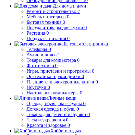
Оборудование для бизнеса
50
Для дома и дачи
Ремонт и строительство
7
Мебель и интерьер
0
Бытовая техника
0
Посуда и товары для кухни
0
Растения
0
Продукты питания
0
Бытовая электроника
Телефоны
0
Аудио и видео
1
Товары для компьютера
0
Фототехника
0
Игры, приставки и программы
0
Оргтехника и расходники
0
Планшеты и электронные книги
0
Ноутбуки
0
Настольные компьютеры
0
Личные вещи
Одежда, обувь, аксессуары
0
Детская одежда и обувь
0
Товары для детей и игрушки
0
Часы и украшения
0
Красота и здоровье
0
Хобби и отдых