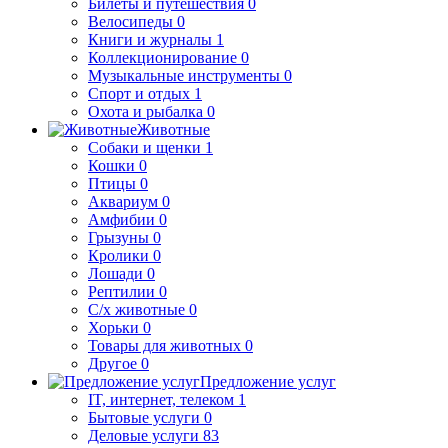
Билеты и путешествия
0
Велосипеды
0
Книги и журналы
1
Коллекционирование
0
Музыкальные инструменты
0
Спорт и отдых
1
Охота и рыбалка
0
Животные
Собаки и щенки
1
Кошки
0
Птицы
0
Аквариум
0
Амфибии
0
Грызуны
0
Кролики
0
Лошади
0
Рептилии
0
С/х животные
0
Хорьки
0
Товары для животных
0
Другое
0
Предложение услуг
IT, интернет, телеком
1
Бытовые услуги
0
Деловые услуги
83