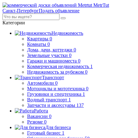
MetrTut
Санкт-Петербург
Подать объявление
Категории
Недвижимость
Квартиры
0
Комнаты
0
Дома, дачи, коттеджи
0
Земельные участки
0
Гаражи и машиноместа
0
Коммерческая недвижимость
1
Недвижимость за рубежом
0
Транспорт
Автомобили
0
Мотоциклы и мототехника
0
Грузовики и спецтехника
1
Водный транспорт
1
Запчасти и аксессуары
137
Работа
Вакансии
0
Резюме
0
Для бизнеса
Готовый бизнес
1