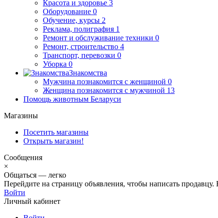
Красота и здоровье
3
Оборудование
0
Обучение, курсы
2
Реклама, полиграфия
1
Ремонт и обслуживание техники
0
Ремонт, строительство
4
Транспорт, перевозки
0
Уборка
0
Знакомства
Мужчина познакомится с женщиной
0
Женщина познакомится с мужчиной
13
Помощь животным Беларуси
Магазины
Посетить магазины
Открыть магазин!
Сообщения
×
Общаться — легко
Перейдите на страницу объявления, чтобы написать продавцу. Н
Войти
Личный кабинет
Войти