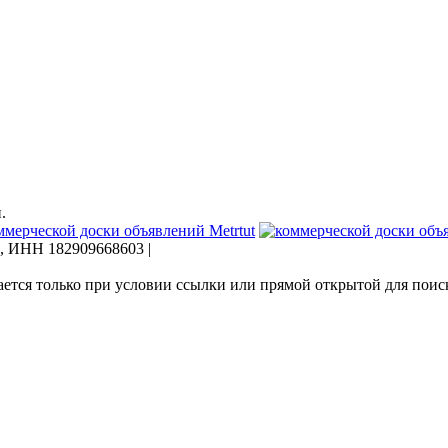
.
, ИНН 182909668603 |
ается только при условии ссылки или прямой открытой для пои