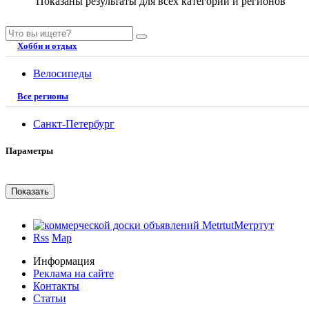
Показаны результаты для всех категорий и регионов
Хобби и отдых
Велосипеды
Все регионы
Санкт-Петербург
Параметры
Метртут
Rss
Map
Информация
Реклама на сайте
Контакты
Статьи