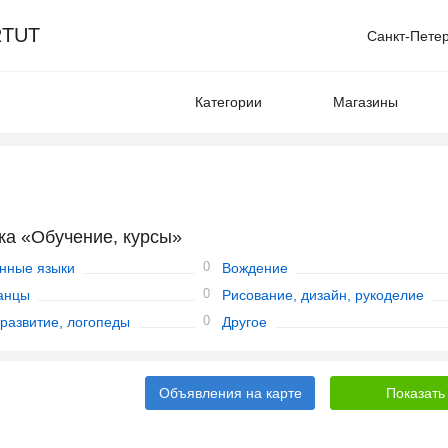
TUT
Санкт-Пете
Категории
Магазины
ка «Обучение, курсы»
0
нные языки
Вождение
0
танцы
Рисование, дизайн, рукоделие
0
 развитие, логопеды
Другое
Объявления на карте