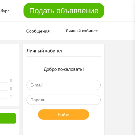
Подать объявление
рбург
Личный кабинет
Сообщения
Личный кабинет
Добро пожаловать!
0
0
1
Войти