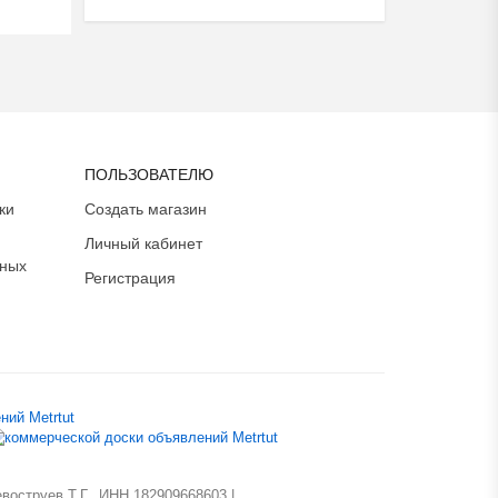
ПОЛЬЗОВАТЕЛЮ
ки
Создать магазин
Личный кабинет
ьных
Регистрация
оструев Т.Г., ИНН 182909668603 |