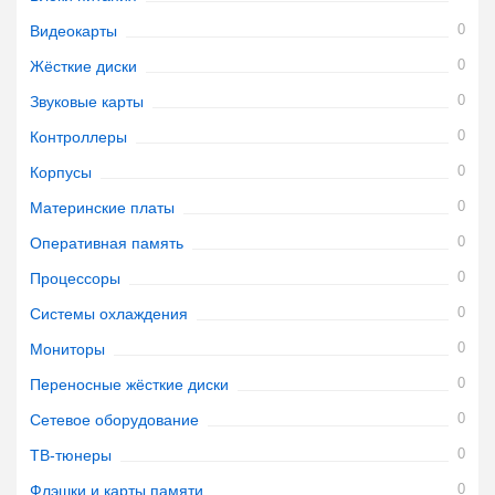
0
Видеокарты
0
Жёсткие диски
0
Звуковые карты
0
Контроллеры
0
Корпусы
0
Материнские платы
0
Оперативная память
0
Процессоры
0
Системы охлаждения
0
Мониторы
0
Переносные жёсткие диски
0
Сетевое оборудование
0
ТВ-тюнеры
0
Флэшки и карты памяти