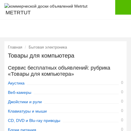
METRTUT
Главная
Бытовая электроника
Товары для компьютера
Сервис бесплатных объявлений: рубрика
«Товары для компьютера»
0
Акустика
0
Веб-камеры
0
Джойстики и рули
0
Клавиатуры и мыши
0
CD, DVD и Blu-ray приводы
0
Блоки питания