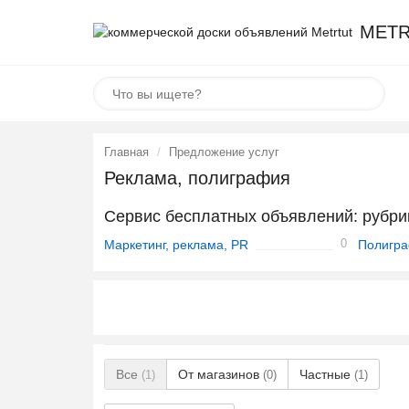
METR
Главная
Предложение услуг
Реклама, полиграфия
Сервис бесплатных объявлений: рубри
0
Маркетинг, реклама, PR
Полигра
Все
От магазинов
Частные
(1)
(0)
(1)