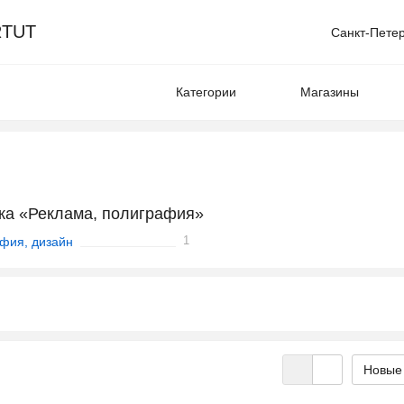
TUT
Санкт-Пете
Категории
Магазины
ка «Реклама, полиграфия»
1
фия, дизайн