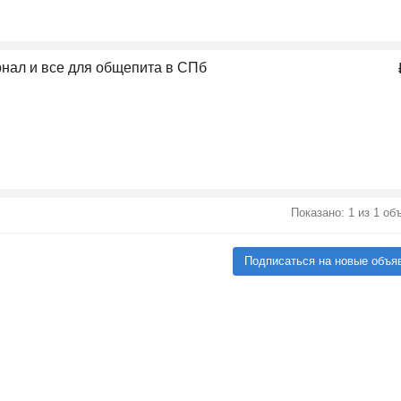
рнал и все для общепита в СПб
Показано: 1 из 1 о
Подписаться на новые объя