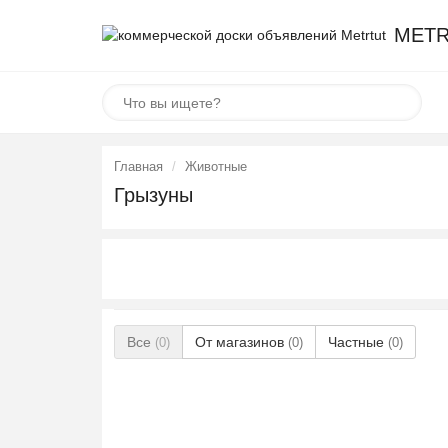
METR
Главная
Животные
Грызуны
Все
От магазинов
Частные
(0)
(0)
(0)