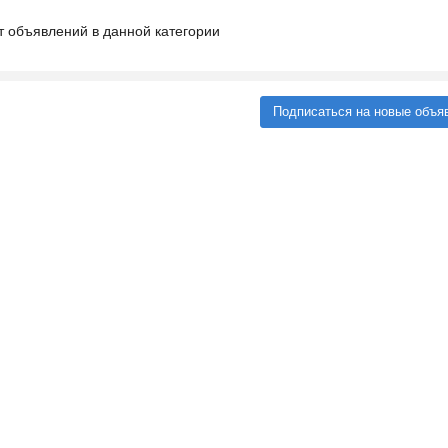
т объявлений в данной категории
Подписаться на новые объя