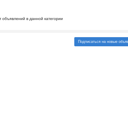
т объявлений в данной категории
Подписаться на новые объя