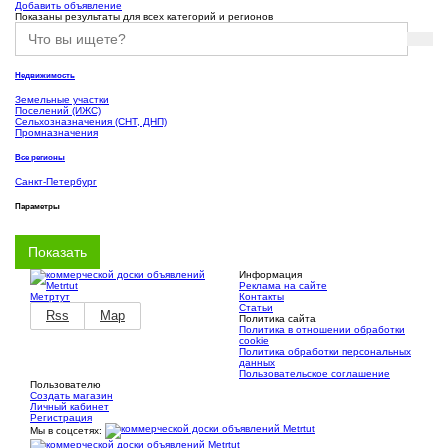
Добавить объявление
Показаны результаты для всех категорий и регионов
Недвижимость
Земельные участки
Поселений (ИЖС)
Сельхозназначения (СНТ, ДНП)
Промназначения
Все регионы
Санкт-Петербург
Параметры
Информация
Реклама на сайте
Метртут
Контакты
Статьи
Rss
Map
Политика сайта
Политика в отношении обработки
cookie
Политика обработки персональных
данных
Пользовательское соглашение
Пользователю
Создать магазин
Личный кабинет
Регистрация
Мы в соцсетях: