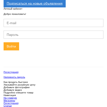
Подписаться на новые объявления
Личный кабинет
Добро пожаловать!
Войти
Регистрация
Напомнить пароль
Как продать быстрее
Указывайте разумную цену
Добавьте фотографии
Добавьте видео
Подробно опишите товар
Навигация
На главную
Магазины
Регистрация
Статьи