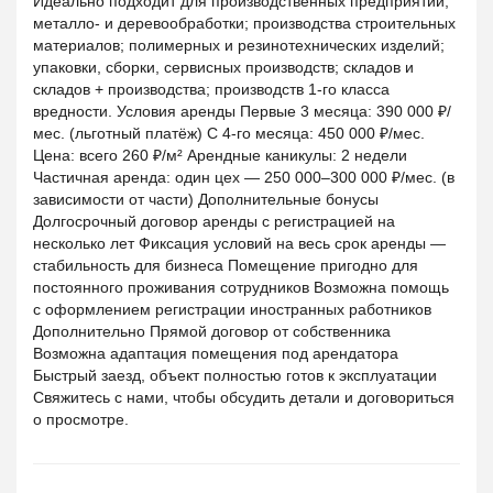
Идеально подходит для производственных предприятий;
металло- и деревообработки; производства строительных
материалов; полимерных и резинотехнических изделий;
упаковки, сборки, сервисных производств; складов и
складов + производства; производств 1-го класса
вредности. Условия аренды Первые 3 месяца: 390 000 ₽/
мес. (льготный платёж) С 4-го месяца: 450 000 ₽/мес.
Цена: всего 260 ₽/м² Арендные каникулы: 2 недели
Частичная аренда: один цех — 250 000–300 000 ₽/мес. (в
зависимости от части) Дополнительные бонусы
Долгосрочный договор аренды с регистрацией на
несколько лет Фиксация условий на весь срок аренды —
стабильность для бизнеса Помещение пригодно для
постоянного проживания сотрудников Возможна помощь
с оформлением регистрации иностранных работников
Дополнительно Прямой договор от собственника
Возможна адаптация помещения под арендатора
Быстрый заезд, объект полностью готов к эксплуатации
Свяжитесь с нами, чтобы обсудить детали и договориться
о просмотре.