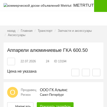
METRTUT
назад
Главная
Транспорт
Запчасти и аксессуары
Аксессуары
Аппарели алюминиевые ГКА 600.50
22.07.2026
24
ID 13194
Цена не указана
Продавец
ООО ГК Альянс
О
Регион
Санкт-Петербург
Написать
Показать
телефон