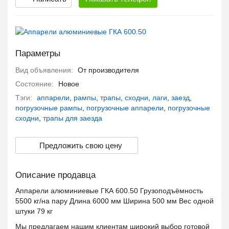
Параметры
Вид объявления:
От производителя
Состояние:
Новое
Тэги:
аппарели
,
рампы
,
трапы
,
сходни
,
лаги
,
заезд
,
погрузочные рампы
,
погрузочные аппарели
,
погрузочные
сходни
,
трапы для заезда
Предложить свою цену
Описание продавца
Аппарели алюминиевые ГКА 600.50 Грузоподъёмность
5500 кг/на пару Длина 6000 мм Ширина 500 мм Вес одной
штуки 79 кг
Мы предлагаем нашим клиентам широкий выбор готовой