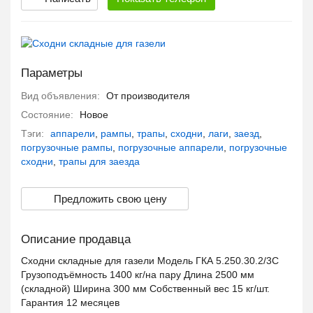
Параметры
Вид объявления:
От производителя
Состояние:
Новое
Тэги:
аппарели
,
рампы
,
трапы
,
сходни
,
лаги
,
заезд
,
погрузочные рампы
,
погрузочные аппарели
,
погрузочные
сходни
,
трапы для заезда
Предложить свою цену
Описание продавца
Сходни складные для газели Модель ГКА 5.250.30.2/3С
Грузоподъёмность 1400 кг/на пару Длина 2500 мм
(складной) Ширина 300 мм Собственный вес 15 кг/шт.
Гарантия 12 месяцев