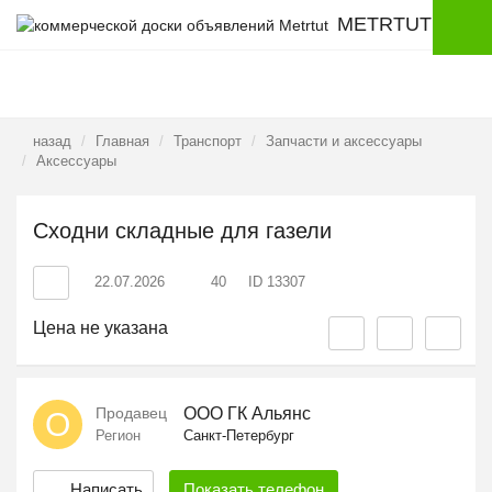
METRTUT
назад
Главная
Транспорт
Запчасти и аксессуары
Аксессуары
Сходни складные для газели
22.07.2026
40
ID 13307
Цена не указана
Продавец
ООО ГК Альянс
О
Регион
Санкт-Петербург
Написать
Показать
телефон