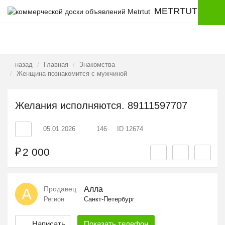
METRTUT
назад
Главная
Знакомства
Женщина познакомится с мужчиной
Желания исполняются. 89111597707
05.01.2026
146
ID 12674
₽
2 000
Продавец
Алла
А
Регион
Санкт-Петербург
Написать
Показать
телефон