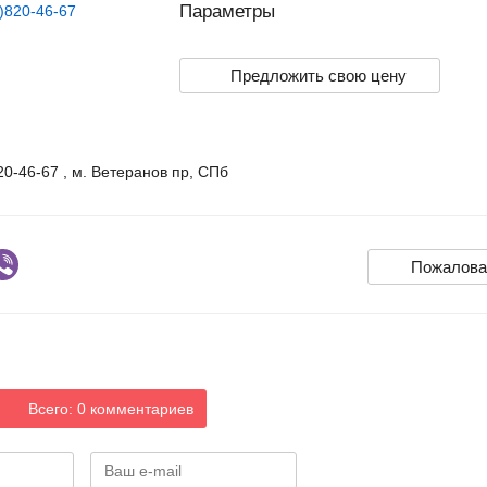
Параметры
Предложить свою цену
20-46-67 , м. Ветеранов пр, СПб
Пожалова
Всего: 0 комментариев