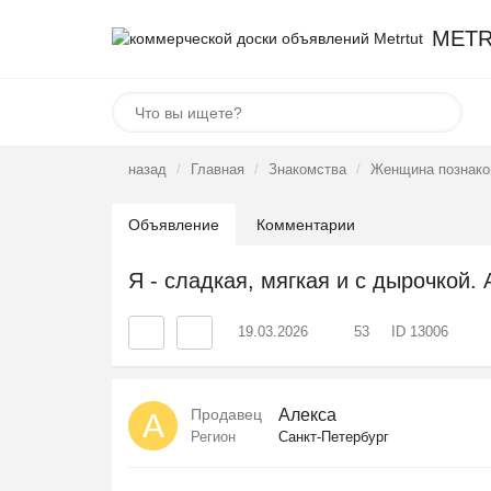
METR
назад
Главная
Знакомства
Женщина познако
Объявление
Комментарии
Я - сладкая, мягкая и с дырочкой. 
19.03.2026
53
ID 13006
Продавец
Алекса
А
Регион
Санкт-Петербург