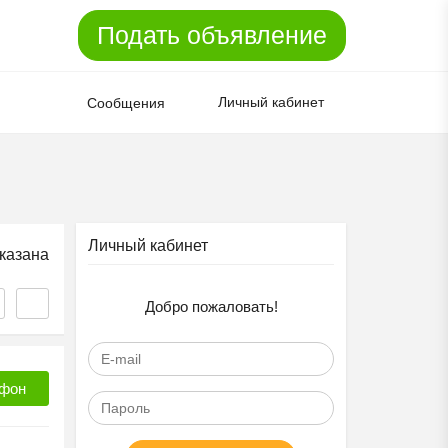
Подать объявление
Личный кабинет
Сообщения
Личный кабинет
казана
Добро пожаловать!
фон