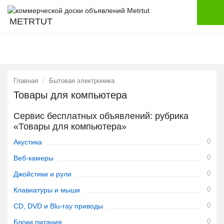
METRTUT
Главная
Бытовая электроника
Товары для компьютера
Сервис бесплатных объявлений: рубрика
«Товары для компьютера»
0
Акустика
0
Веб-камеры
0
Джойстики и рули
0
Клавиатуры и мыши
0
CD, DVD и Blu-ray приводы
0
Блоки питания