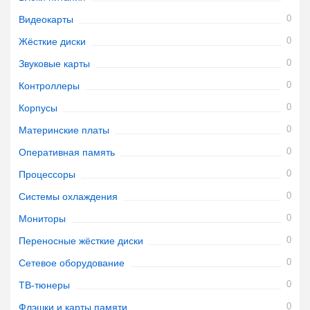
0
Видеокарты
0
Жёсткие диски
0
Звуковые карты
0
Контроллеры
0
Корпусы
0
Материнские платы
0
Оперативная память
0
Процессоры
0
Системы охлаждения
0
Мониторы
0
Переносные жёсткие диски
0
Сетевое оборудование
0
ТВ-тюнеры
0
Флэшки и карты памяти