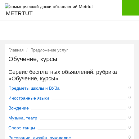
METRTUT
Главная
Предложение услуг
Обучение, курсы
Сервис бесплатных объявлений: рубрика
«Обучение, курсы»
0
Предметы школы и ВУЗа
0
Иностранные языки
0
Вождение
0
Музыка, театр
0
Спорт, танцы
0
Рисование, дизайн, рукоделие