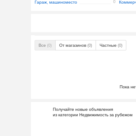
0
Гараж, машиноместо
Коммерч
Все
От магазинов
Частные
(0)
(0)
(0)
Пока не
Получайте новые объявления
из категории Недвижимость за рубежом