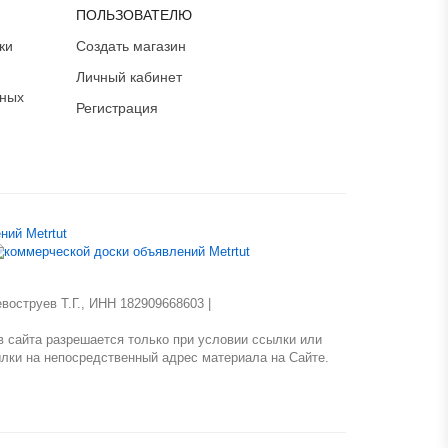
ПОЛЬЗОВАТЕЛЮ
ки
Создать магазин
Личный кабинет
ьных
Регистрация
оструев Т.Г., ИНН 182909668603 |
 сайта разрешается только при условии ссылки или
лки на непосредственный адрес материала на Сайте.