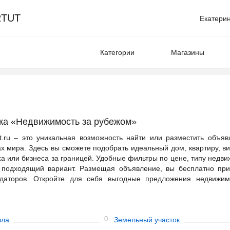
TUT
Екатери
Категории
Магазины
ка «Недвижимость за рубежом»
.ru – это уникальная возможность найти или разместить объяв
х мира. Здесь вы сможете подобрать идеальный дом, квартиру, в
 или бизнеса за границей. Удобные фильтры по цене, типу недв
 подходящий вариант. Размещая объявление, вы бесплатно при
даторов. Откройте для себя выгодные предложения недвижим
0
лла
Земельный участок