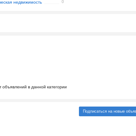
0
еская недвижимость
т объявлений в данной категории
Подписаться на новые объя