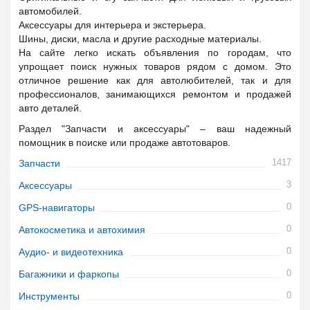
автомобилей.
Аксессуары для интерьера и экстерьера.
Шины, диски, масла и другие расходные материалы.
На сайте легко искать объявления по городам, что
упрощает поиск нужных товаров рядом с домом. Это
отличное решение как для автолюбителей, так и для
профессионалов, занимающихся ремонтом и продажей
авто деталей.
Раздел "Запчасти и аксессуары" – ваш надежный
помощник в поиске или продаже автотоваров.
1417
Запчасти
3
Аксессуары
0
GPS-навигаторы
0
Автокосметика и автохимия
0
Аудио- и видеотехника
0
Багажники и фаркопы
0
Инструменты