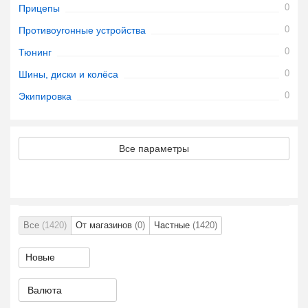
0
Прицепы
0
Противоугонные устройства
0
Тюнинг
0
Шины, диски и колёса
0
Экипировка
Все параметры
Все
(1420)
От магазинов
(0)
Частные
(1420)
Валюта