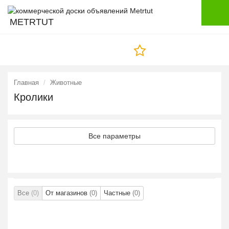
METRTUT
Главная
Животные
Кролики
Все параметры
Все
(0)
От магазинов
(0)
Частные
(0)