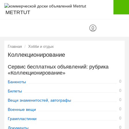
METRTUT
Главная
Хобби и отдых
Коллекционирование
Сервис бесплатных объявлений: рубрика
«Коллекционирование»
0
Банкноты
0
Билеты
0
Вещи знаменитостей, автографы
0
Военные вещи
0
Грампластинки
0
Документы