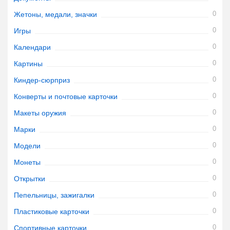
0
Жетоны, медали, значки
0
Игры
0
Календари
0
Картины
0
Киндер-сюрприз
0
Конверты и почтовые карточки
0
Макеты оружия
0
Марки
0
Модели
0
Монеты
0
Открытки
0
Пепельницы, зажигалки
0
Пластиковые карточки
0
Спортивные карточки