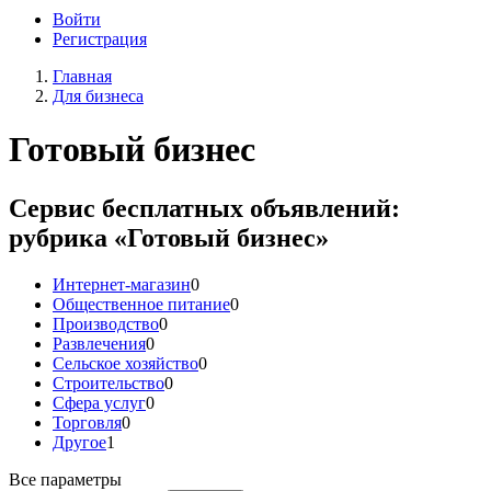
Войти
Регистрация
Главная
Для бизнеса
Готовый бизнес
Сервис бесплатных объявлений:
рубрика «Готовый бизнес»
Интернет-магазин
0
Общественное питание
0
Производство
0
Развлечения
0
Сельское хозяйство
0
Строительство
0
Сфера услуг
0
Торговля
0
Другое
1
Все параметры