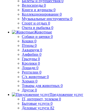
Билеты и путешествия
0
Велосипеды
0
Книги и журналы
0
Коллекционирование
0
Музыкальные инструменты
0
Спорт и отдых
0
Охота и рыбалка
0
Животные
Собаки и щенки
0
Кошки
0
Птицы
0
Аквариум
0
Амфибии
0
Грызуны
0
Кролики
0
Лошади
0
Рептилии
0
С/х животные
0
Хорьки
0
Товары для животных
0
Другое
0
Предложение услуг
IT, интернет, телеком
0
Бытовые услуги
0
Деловые услуги
82